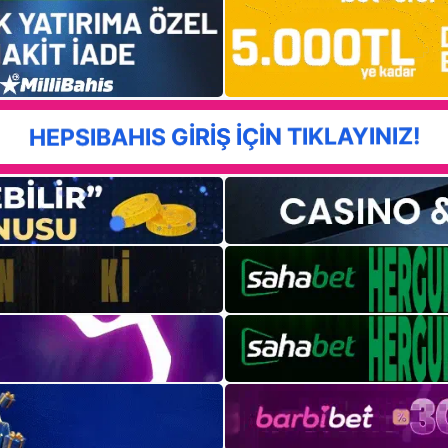
HEPSIBAHIS GİRİŞ İÇİN TIKLAYINIZ!