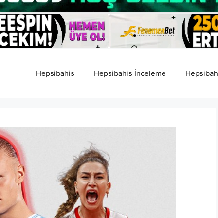
Hepsibahis
Hepsibahis İnceleme
Hepsibahi