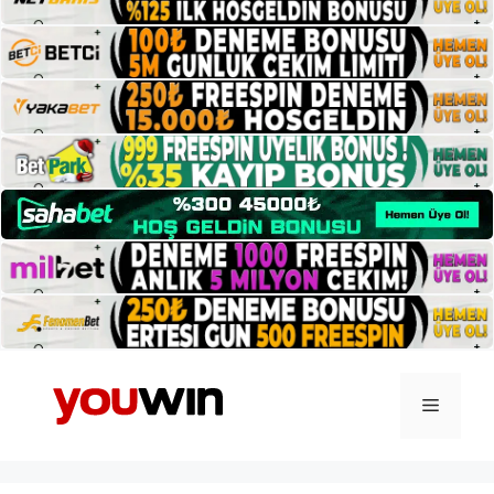
İçeriğe
atla
Menü