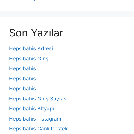
Son Yazılar
Hepsibahis Adresi
Hepsibahis Giriş
Hepsibahis
Hepsibahis
Hepsibahis
Hepsibahis Giriş Sayfası
Hepsibahis Altyapı
Hepsibahis İnstagram
Hepsibahis Canlı Destek