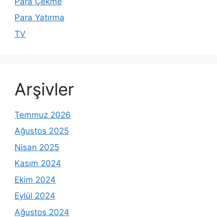
Para Çekme
Para Yatırma
TV
Arşivler
Temmuz 2026
Ağustos 2025
Nisan 2025
Kasım 2024
Ekim 2024
Eylül 2024
Ağustos 2024