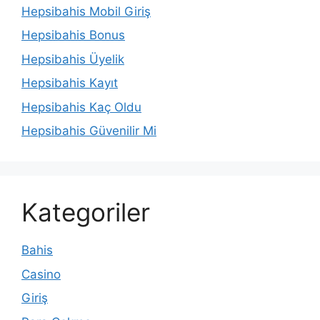
Hepsibahis Mobil Giriş
Hepsibahis Bonus
Hepsibahis Üyelik
Hepsibahis Kayıt
Hepsibahis Kaç Oldu
Hepsibahis Güvenilir Mi
Kategoriler
Bahis
Casino
Giriş