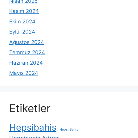
Nisan 2025
Kasım 2024
Ekim 2024
Eylül 2024
Ağustos 2024
Temmuz 2024
Haziran 2024
Mayıs 2024
Etiketler
Hepsibahis
Hepsi Bahis