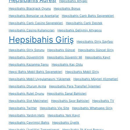
Hepsibahis Adresi
Hepsibahis Altyapı
Hepsibahis Blackjack Oyunu
Hepsibahis Bonus
Hepsibahis Bonuslar ve Avantajlar
Hepsibahis Canlı Bahis Seçenekleri
Hepsibahis Canlı Casino Seçenekleri
Hepsibahis Canlı Destek
Hepsibahis Casino Kullanıcıları
Hepsibahis Gelişmiş Altyapısı
Hepsibahis Giriş
Hepsibahis Giriş Sayfası
Hepsibahis Giriş Sorunu
Hepsibahis Güncel
Hepsibahis Güncel Giriş
Hepsibahis Güvenilirliği
Hepsibahis Güvenilir Mi
Hepsibahis Kayıt
Hepsibahis Kazanma Şansı
Hepsibahis Kaç Oldu
Hepsi Bahis Mobil Bahis Seçenekleri
Hepsibahis Mobil Giriş
Hepsibahis Mobil Uygulamasını Yüklemek
Hepsibahis Müşteri Hizmetleri
Hepsibahis Oturum Açma
Hepsibahis Para Transferi İşlemleri
Hepsibahis Rulet Oyunu
Hepsibahis Sanal Bahisleri
Hepsibahis Slot Makineleri
Hepsibahis Spor Bahisleri
Hepsibahis TV
Hepsibahis Twitter
Hepsibahis Vip Site
Hepsibahis Whatsapp Giriş
Hepsibahis Yardım Hattı
Hepsibahis Yeni Kayıt
Hepsibahis Çevrimiçi Bahis
Hepsibahis Üyelik
Hepsibahis Üyeliğini Tamamlamak
Hepsibahis İlk Kayıt Bonusu