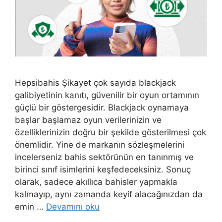
Hepsibahis Şikayet çok sayıda blackjack
galibiyetinin kanıtı, güvenilir bir oyun ortamının
güçlü bir göstergesidir. Blackjack oynamaya
başlar başlamaz oyun verilerinizin ve
özelliklerinizin doğru bir şekilde gösterilmesi çok
önemlidir. Yine de markanın sözleşmelerini
incelerseniz bahis sektörünün en tanınmış ve
birinci sınıf isimlerini keşfedeceksiniz. Sonuç
olarak, sadece akıllıca bahisler yapmakla
kalmayıp, aynı zamanda keyif alacağınızdan da
emin …
Devamını oku