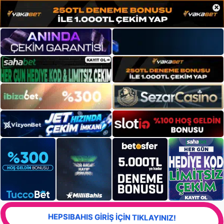
×
HEPSIBAHIS GİRİŞ İÇİN TIKLAYINIZ!