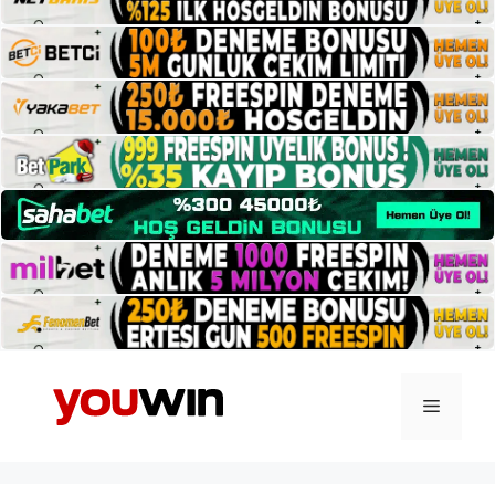
İçeriğe
atla
Menü