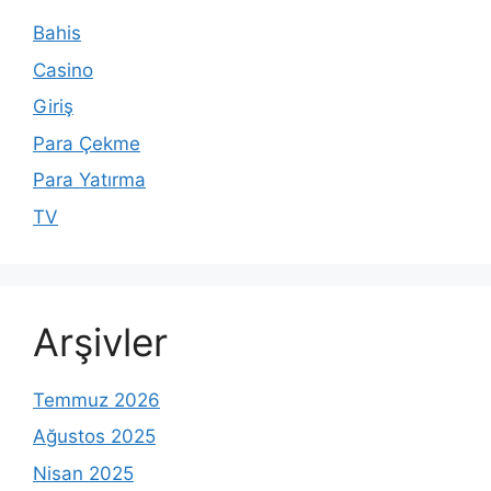
Bahis
Casino
Giriş
Para Çekme
Para Yatırma
TV
Arşivler
Temmuz 2026
Ağustos 2025
Nisan 2025