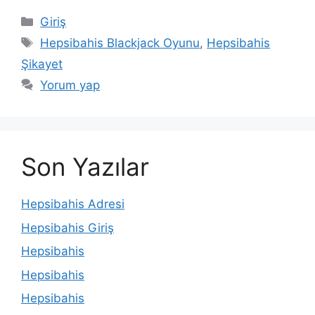
Kategoriler
Giriş
Etiketler
Hepsibahis Blackjack Oyunu
,
Hepsibahis
Şikayet
Yorum yap
Son Yazılar
Hepsibahis Adresi
Hepsibahis Giriş
Hepsibahis
Hepsibahis
Hepsibahis