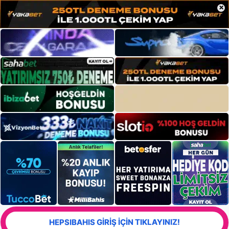
×
HEPSIBAHIS GİRİŞ İÇİN TIKLAYINIZ!