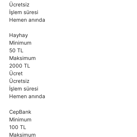
Ücretsiz
İşlem süresi
Hemen anında
Hayhay
Minimum
50 TL
Maksimum
2000 TL
Ücret
Ücretsiz
İşlem süresi
Hemen anında
CepBank
Minimum
100 TL
Maksimum