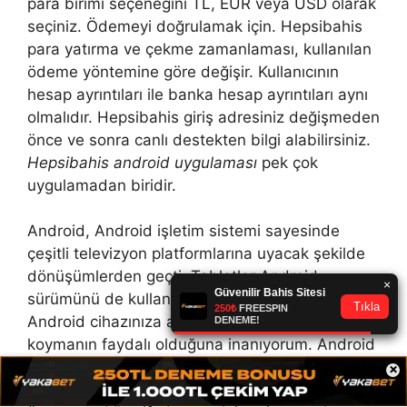
para birimi seçeneğini TL, EUR veya USD olarak
seçiniz. Ödemeyi doğrulamak için. Hepsibahis
para yatırma ve çekme zamanlaması, kullanılan
ödeme yöntemine göre değişir. Kullanıcının
hesap ayrıntıları ile banka hesap ayrıntıları aynı
olmalıdır. Hepsibahis giriş adresiniz değişmeden
önce ve sonra canlı destekten bilgi alabilirsiniz.
Hepsibahis android uygulaması
pek çok
uygulamadan biridir.
Android, Android işletim sistemi sayesinde
çeşitli televizyon platformlarına uyacak şekilde
dönüşümlerden geçti. Tabletler Android
sürümünü de kullanabilir. Özetlemek gerekirse,
Android cihazınıza apk dosyalarını alıp
koymanın faydalı olduğuna inanıyorum. Android
uygulamasını bir apk dosyasından yükleme ve
×
çalıştırma adımları nelerdir? Sitenin burada