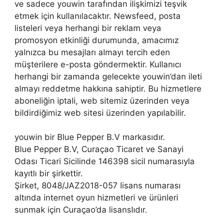
ve sadece youwin tarafından ilişkimizi teşvik
etmek için kullanılacaktır. Newsfeed, posta
listeleri veya herhangi bir reklam veya
promosyon etkinliği durumunda, amacımız
yalnızca bu mesajları almayı tercih eden
müşterilere e-posta göndermektir. Kullanıcı
herhangi bir zamanda gelecekte youwin’dan ileti
almayı reddetme hakkına sahiptir. Bu hizmetlere
aboneliğin iptali, web sitemiz üzerinden veya
bildirdiğimiz web sitesi üzerinden yapılabilir.
youwin bir Blue Pepper B.V markasıdır.
Blue Pepper B.V, Curaçao Ticaret ve Sanayi
Odası Ticari Sicilinde 146398 sicil numarasıyla
kayıtlı bir şirkettir.
Şirket, 8048/JAZ2018-057 lisans numarası
altında internet oyun hizmetleri ve ürünleri
sunmak için Curaçao’da lisanslıdır.