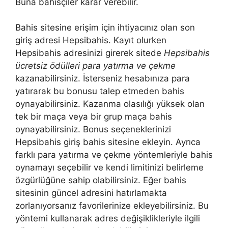
Buna bahisçiler karar verebilir.
Bahis sitesine erişim için ihtiyacınız olan son
giriş adresi Hepsibahis. Kayıt olurken
Hepsibahis adresinizi girerek sitede
Hepsibahis
ücretsiz ödülleri para yatırma ve çekme
kazanabilirsiniz. İsterseniz hesabınıza para
yatırarak bu bonusu talep etmeden bahis
oynayabilirsiniz. Kazanma olasılığı yüksek olan
tek bir maça veya bir grup maça bahis
oynayabilirsiniz. Bonus seçeneklerinizi
Hepsibahis giriş bahis sitesine ekleyin. Ayrıca
farklı para yatırma ve çekme yöntemleriyle bahis
oynamayı seçebilir ve kendi limitinizi belirleme
özgürlüğüne sahip olabilirsiniz. Eğer bahis
sitesinin güncel adresini hatırlamakta
zorlanıyorsanız favorilerinize ekleyebilirsiniz. Bu
yöntemi kullanarak adres değişiklikleriyle ilgili