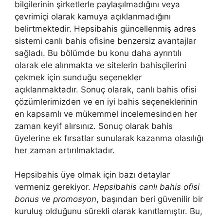
bilgilerinin şirketlerle paylaşılmadığını veya
çevrimiçi olarak kamuya açıklanmadığını
belirtmektedir. Hepsibahis güncellenmiş adres
sistemi canlı bahis ofisine benzersiz avantajlar
sağladı. Bu bölümde bu konu daha ayrıntılı
olarak ele alınmakta ve sitelerin bahisçilerini
çekmek için sunduğu seçenekler
açıklanmaktadır. Sonuç olarak, canlı bahis ofisi
çözümlerimizden ve en iyi bahis seçeneklerinin
en kapsamlı ve mükemmel incelemesinden her
zaman keyif alırsınız. Sonuç olarak bahis
üyelerine ek fırsatlar sunularak kazanma olasılığı
her zaman artırılmaktadır.
Hepsibahis üye olmak için bazı detaylar
vermeniz gerekiyor.
Hepsibahis canlı bahis ofisi
bonus ve promosyon
, başından beri güvenilir bir
kuruluş olduğunu sürekli olarak kanıtlamıştır. Bu,