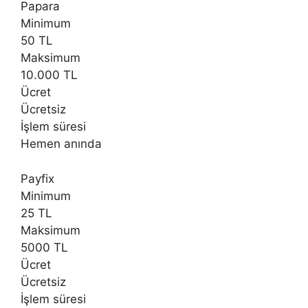
Papara
Minimum
50 TL
Maksimum
10.000 TL
Ücret
Ücretsiz
İşlem süresi
Hemen anında
Payfix
Minimum
25 TL
Maksimum
5000 TL
Ücret
Ücretsiz
İşlem süresi