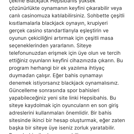
çekme Blackjack Hepsibahis yüksek
çözünürlükte oynamanın keyfini çıkarabilir veya
canlı casinomuza katılabilirsiniz. Sohbette çeşitli
kısıtlamalarla blackjack oynayın, krupiyeri
gerçek casino standartlarıyla eşleştirin ve
oyunun çekiciliğini artırmak için çeşitli masa
seçeneklerinden yararlanın. Siteye
telefonunuzdan erişmek için üye olun ve tercih
ettiğiniz oyunların keyfini cihazınızda çıkarın. Bu
program herhangi bir ek yazılıma ihtiyaç
duymadan çalışır. Eğer bahis oynamayı
denemek istiyorsanız blackjack oynamalısınız.
Güncelleme sonrasında spor bahisleri
yapabileceğiniz yeni site linki Hepsibahis. Bu
siteye kaydolmak için oyuncuların en son giriş
adreslerini kullanmaları önemlidir. Bir bahis
sitesinde ikinci bir hesap oluşturmak, eğer zaten
başka bir siteye üye iseniz zorluk yaratabilir.