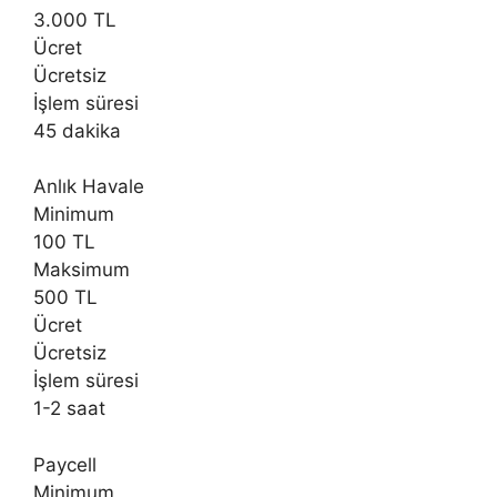
3.000 TL
Ücret
Ücretsiz
İşlem süresi
45 dakika
Anlık Havale
Minimum
100 TL
Maksimum
500 TL
Ücret
Ücretsiz
İşlem süresi
1-2 saat
Paycell
Minimum